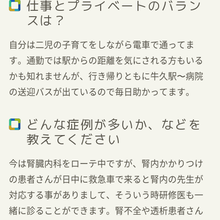
仕事とプライベートのバラン
スは？
自分は二児の子育てをしながら電車で通ってま
す。通勤では駅からの距離を気にされる方もいる
かも知れませんが、行き帰りともに牛久駅〜病院
の送迎バスが出ているので毎日助かってます。
どんな症例が多いか、などを
教えてください
今は腎臓内科をローテ中ですが、腎内かかりつけ
の患者さんが日中に救急車で来ると腎内の先生が
対応する事がありまして、そういう時研修医も一
緒に診ることができます。腎不全や透析患者さん