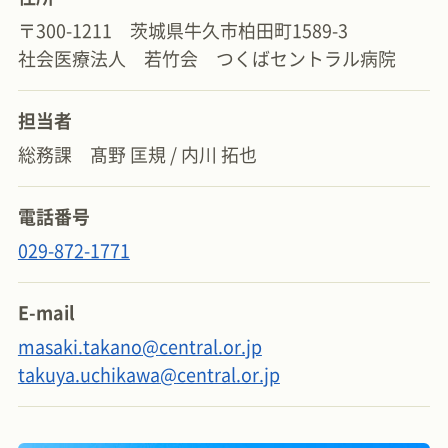
〒300-1211 茨城県牛久市柏田町1589-3
社会医療法人 若竹会 つくばセントラル病院
担当者
総務課 髙野 匡規 / 内川 拓也
電話番号
029-872-1771
E-mail
masaki.takano
central.or.jp
takuya.uchikawa
central.or.jp