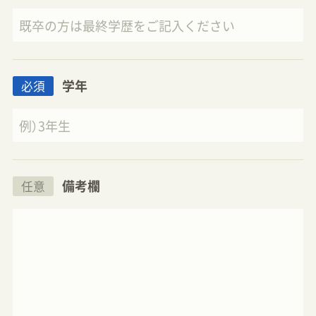
学年
必須
備考欄
任意